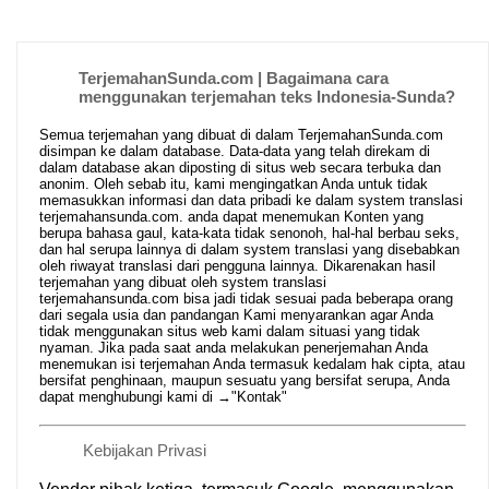
TerjemahanSunda.com | Bagaimana cara
menggunakan terjemahan teks Indonesia-Sunda?
Semua terjemahan yang dibuat di dalam TerjemahanSunda.com
disimpan ke dalam database. Data-data yang telah direkam di
dalam database akan diposting di situs web secara terbuka dan
anonim. Oleh sebab itu, kami mengingatkan Anda untuk tidak
memasukkan informasi dan data pribadi ke dalam system translasi
terjemahansunda.com. anda dapat menemukan Konten yang
berupa bahasa gaul, kata-kata tidak senonoh, hal-hal berbau seks,
dan hal serupa lainnya di dalam system translasi yang disebabkan
oleh riwayat translasi dari pengguna lainnya. Dikarenakan hasil
terjemahan yang dibuat oleh system translasi
terjemahansunda.com bisa jadi tidak sesuai pada beberapa orang
dari segala usia dan pandangan Kami menyarankan agar Anda
tidak menggunakan situs web kami dalam situasi yang tidak
nyaman. Jika pada saat anda melakukan penerjemahan Anda
menemukan isi terjemahan Anda termasuk kedalam hak cipta, atau
bersifat penghinaan, maupun sesuatu yang bersifat serupa, Anda
dapat menghubungi kami di →
"Kontak"
Kebijakan Privasi