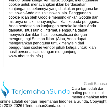
Vendor pihak ketiga, termasuk Google, menggunakan
cookie untuk menayangkan iklan berdasarkan
kunjungan sebelumnya yang dilakukan pengguna ke
situs web Anda atau situs web lain. Penggunaan
cookie iklan oleh Google memungkinkan Google dan
mitranya untuk menayangkan iklan kepada pengguna
Anda berdasarkan kunjungan mereka ke situs Anda
dan/atau situs lain di Internet. Pengguna dapat
menyisih dari iklan hasil personalisasi dengan
mengunjungi
Setelan Iklan
. (Atau, Anda dapat
mengarahkan pengguna untuk menyisih dari
penggunaan cookie vendor pihak ketiga untuk iklan
hasil personalisasi dengan mengunjungi
www.aboutads.info
.)
Ganti Bahasa
Cara termudah dan
paling praktis untuk
menerjemahkan teks
online adalah dengan
Terjemahan Indonesia Sunda
. Copyright
© 2018-2026 | TerjemahanSunda.com