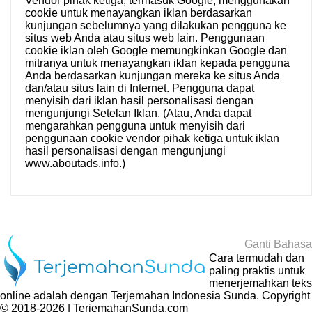
Vendor pihak ketiga, termasuk Google, menggunakan
cookie untuk menayangkan iklan berdasarkan
kunjungan sebelumnya yang dilakukan pengguna ke
situs web Anda atau situs web lain. Penggunaan
cookie iklan oleh Google memungkinkan Google dan
mitranya untuk menayangkan iklan kepada pengguna
Anda berdasarkan kunjungan mereka ke situs Anda
dan/atau situs lain di Internet. Pengguna dapat
menyisih dari iklan hasil personalisasi dengan
mengunjungi
Setelan Iklan
. (Atau, Anda dapat
mengarahkan pengguna untuk menyisih dari
penggunaan cookie vendor pihak ketiga untuk iklan
hasil personalisasi dengan mengunjungi
www.aboutads.info
.)
Ganti Bahasa
Cara termudah dan
paling praktis untuk
menerjemahkan teks
online adalah dengan
Terjemahan Indonesia Sunda
. Copyright
© 2018-2026 | TerjemahanSunda.com