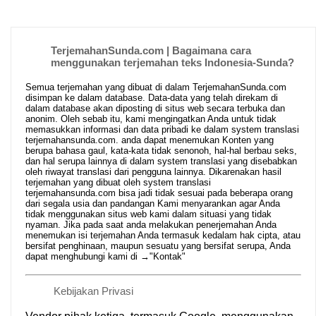
TerjemahanSunda.com | Bagaimana cara
menggunakan terjemahan teks Indonesia-Sunda?
Semua terjemahan yang dibuat di dalam TerjemahanSunda.com
disimpan ke dalam database. Data-data yang telah direkam di
dalam database akan diposting di situs web secara terbuka dan
anonim. Oleh sebab itu, kami mengingatkan Anda untuk tidak
memasukkan informasi dan data pribadi ke dalam system translasi
terjemahansunda.com. anda dapat menemukan Konten yang
berupa bahasa gaul, kata-kata tidak senonoh, hal-hal berbau seks,
dan hal serupa lainnya di dalam system translasi yang disebabkan
oleh riwayat translasi dari pengguna lainnya. Dikarenakan hasil
terjemahan yang dibuat oleh system translasi
terjemahansunda.com bisa jadi tidak sesuai pada beberapa orang
dari segala usia dan pandangan Kami menyarankan agar Anda
tidak menggunakan situs web kami dalam situasi yang tidak
nyaman. Jika pada saat anda melakukan penerjemahan Anda
menemukan isi terjemahan Anda termasuk kedalam hak cipta, atau
bersifat penghinaan, maupun sesuatu yang bersifat serupa, Anda
dapat menghubungi kami di →
"Kontak"
Kebijakan Privasi